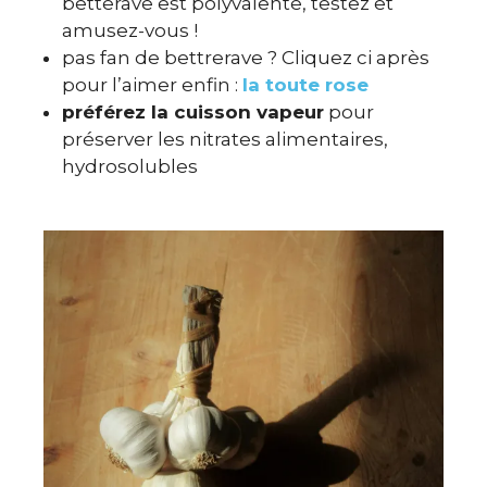
betterave est polyvalente, testez et
amusez-vous !
pas fan de bettrerave ? Cliquez ci après
pour l’aimer enfin :
la toute rose
préférez la cuisson vapeur
pour
préserver les nitrates alimentaires,
hydrosolubles