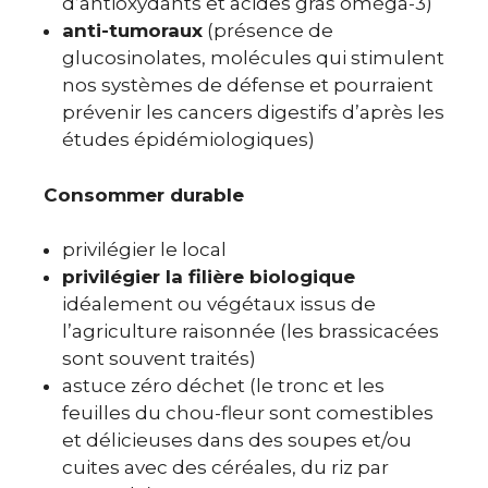
d’antioxydants et acides gras oméga-3)
anti-tumoraux
(présence de
glucosinolates, molécules qui stimulent
nos systèmes de défense et pourraient
prévenir les cancers digestifs d’après les
études épidémiologiques)
Consommer durable
privilégier le local
privilégier la filière biologique
idéalement ou végétaux issus de
l’agriculture raisonnée (les brassicacées
sont souvent traités)
astuce zéro déchet (le tronc et les
feuilles du chou-fleur sont comestibles
et délicieuses dans des soupes et/ou
cuites avec des céréales, du riz par