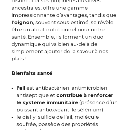
distinctif et ses propriétés curatives
ancestrales, offre une gamme
impressionnante d’avantages, tandis que
l’oignon
, souvent sous-estimé, se révèle
être un atout nutritionnel pour notre
santé. Ensemble, ils forment un duo
dynamique qui va bien au-delà de
simplement ajouter de la saveur à nos
plats !
Bienfaits santé
l’ail
est antibactérien, antimicrobien,
antiseptique et
contribue à renforcer
le système immunitaire
(présence d’un
puissant antioxydant, le sélénium)
le diallyl sulfide de l’ail, molécule
soufrée, possède des propriétés