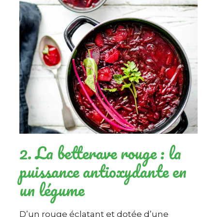
2. La betterave rouge : la
puissance antioxydante en
un légume
D’un rouge éclatant et dotée d’une