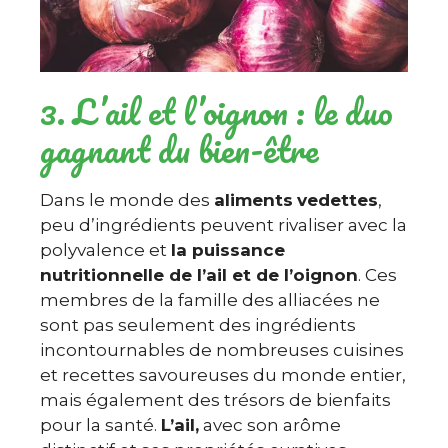
3. L’ail et l’oignon : le duo
gagnant du bien-être
Dans le monde des
aliments
vedettes
,
peu d’ingrédients peuvent rivaliser avec la
polyvalence et
la puissance
nutritionnelle de l’ail et de l’oignon
. Ces
membres de la famille des alliacées ne
sont pas seulement des ingrédients
incontournables de nombreuses cuisines
et recettes savoureuses du monde entier,
mais également des trésors de bienfaits
pour la santé.
L’ail,
avec son arôme