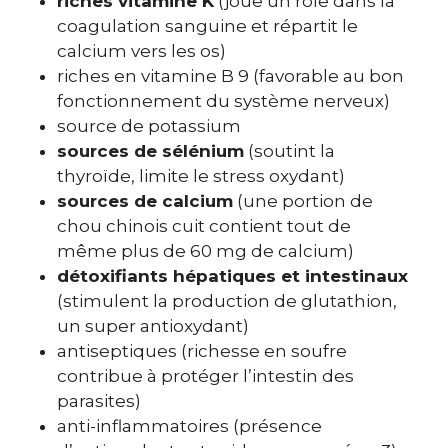
riches vitamine K
(joue un rôle dans la
coagulation sanguine et répartit le
calcium vers les os)
riches en vitamine B 9 (favorable au bon
fonctionnement du système nerveux)
source de potassium
sources de sélénium
(soutint la
thyroïde, limite le stress oxydant)
sources de calcium
(une portion de
chou chinois cuit contient tout de
même plus de 60 mg de calcium)
détoxifiants hépatiques et intestinaux
(stimulent la production de glutathion,
un super antioxydant)
antiseptiques (richesse en soufre
contribue à protéger l’intestin des
parasites)
anti-inflammatoires (présence