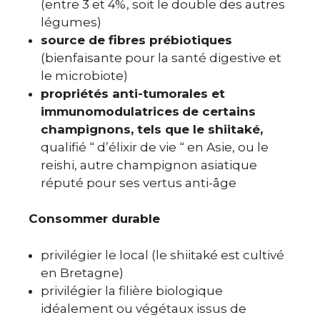
(entre 3 et 4%, soit le double des autres
légumes)
source de fibres prébiotiques
(bienfaisante pour la santé digestive et
le microbiote)
propriétés anti-tumorales et
immunomodulatrices
de certains
champignons, tels que le shiitaké,
qualifié “ d’élixir de vie “ en Asie, ou le
reishi, autre champignon asiatique
réputé pour ses vertus anti-âge
Consommer durable
privilégier le local (le shiitaké est cultivé
en Bretagne)
privilégier la filière biologique
idéalement ou végétaux issus de