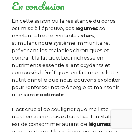
En conclusion
En cette saison où la résistance du corps
est mise à l’épreuve, ces
légumes
se
révèlent être de véritables
stars
,
stimulant notre système immunitaire,
prévenant les maladies chroniques et
contrant la fatigue. Leur richesse en
nutriments essentiels, antioxydants et
composés bénéfiques en fait une palette
nutritionnelle que nous pouvons exploiter
pour renforcer notre énergie et maintenir
une
santé
optimale
.
Il est crucial de souligner que ma liste
n’est en aucun cas exhaustive. L’invitation
est de consommer autant de
légumes
que la nature et les saisons peuvent nous