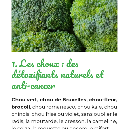
1. Les choux : des
détoxifiants naturels et
anti-cancer
Chou vert, chou de Bruxelles, chou-fleur,
brocoli,
chou romanesco, chou kale, chou
chinois, chou frisé ou violet, sans oublier le
radis, la moutarde, le cresson, la cameline,
le colza, la roquette ou encore le raifort,