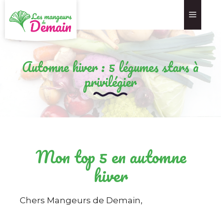
Automne hiver : 5 légumes stars à
privilégier
Mon top 5 en automne
hiver
Chers Mangeurs de Demain,