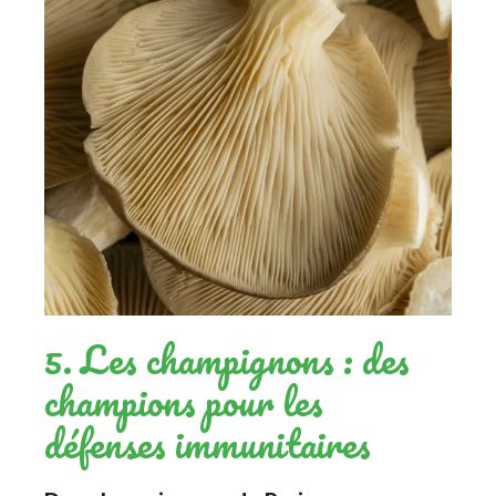
5. Les champignons : des
champions pour les
défenses immunitaires