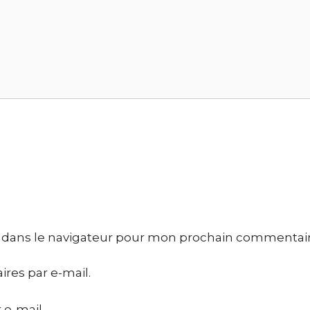
 dans le navigateur pour mon prochain commentair
res par e-mail.
 e-mail.