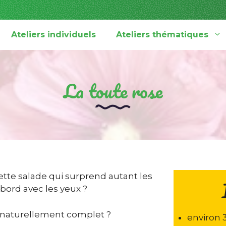
Ateliers individuels
Ateliers thématiques
La toute rose
cette salade qui surprend autant les
bord avec les yeux ?
é naturellement complet ?
environ 