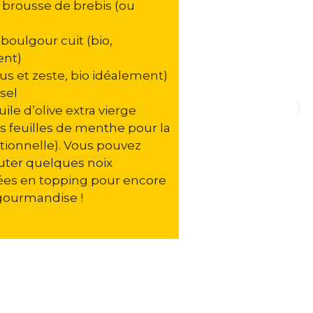
 brousse de brebis (ou
boulgour cuit (bio,
ent)
(jus et zeste, bio idéalement)
sel
uile d’olive extra vierge
 feuilles de menthe pour la
tionnelle). Vous pouvez
outer quelques noix
es en topping pour encore
gourmandise !