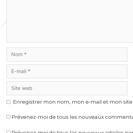
Enregistrer mon nom, mon e-mail et mon site
Prévenez-moi de tous les nouveaux commentai
Prévenez-moi de tous les nouveaux articles par