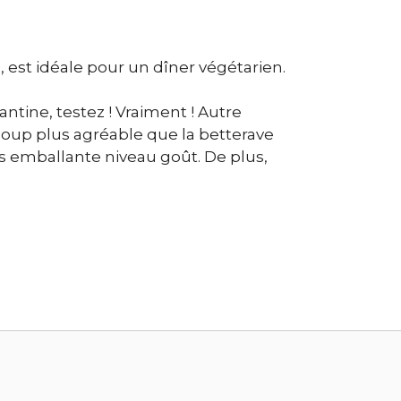
, est idéale pour un dîner végétarien.
antine, testez ! Vraiment ! Autre
ucoup plus agréable que la betterave
s emballante niveau goût. De plus,