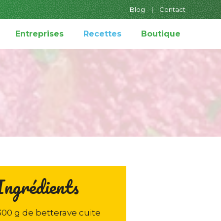
Blog
|
Contact
Entreprises
Recettes
Boutique
Ingrédients
300 g de betterave cuite