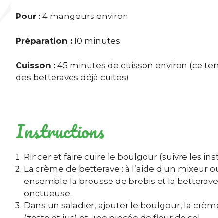
Pour :
4 mangeurs environ
Préparation :
10 minutes
Cuisson :
45 minutes de cuisson environ (ce temp
des betteraves déjà cuites)
Instructions
Rincer et faire cuire le boulgour (suivre les i
La crème de betterave : à l’aide d’un mixeur 
ensemble la brousse de brebis et la betterav
onctueuse.
Dans un saladier, ajouter le boulgour, la crème 
(zeste et jus) et une pincée de fleur de sel