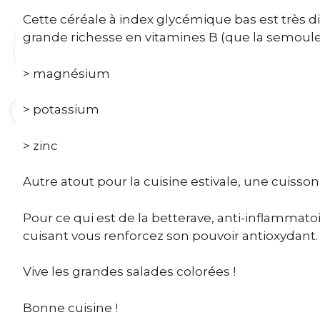
Cette céréale à index glycémique bas est très dig
grande richesse en vitamines B (que la semoul
> magnésium
> potassium
> zinc
Autre atout pour la cuisine estivale, une cuisson
Pour ce qui est de la betterave, anti-inflammatoir
cuisant vous renforcez son pouvoir antioxydant. 
Vive les grandes salades colorées !
Bonne cuisine !