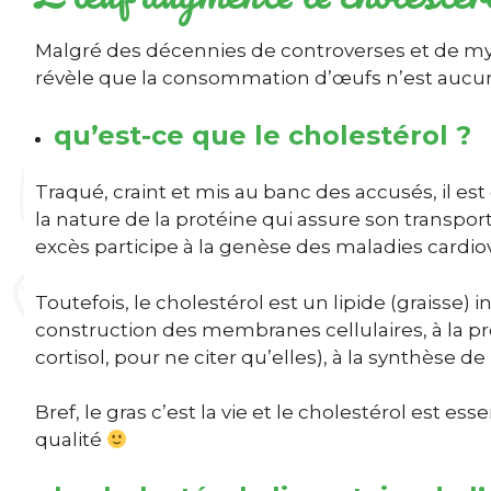
Malgré des décennies de controverses et de myth
révèle que la consommation d’œufs n’est aucun
qu’est-ce que le cholestérol ?
Traqué, craint et mis au banc des accusés, il e
la
nature de la protéine qui assure son transpor
excès participe à la genèse des maladies cardi
Toutefois, le cholestérol est un lipide (graisse
construction des membranes cellulaires, à la 
cortisol, pour ne citer qu’elles), à la synthèse 
Bref, le gras c’est la vie et le cholestérol est 
qualité