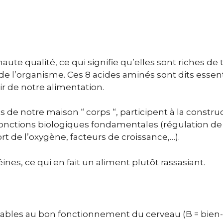
ute qualité, ce qui signifie qu’elles sont riches de
 l’organisme. Ces 8 acides aminés sont dits essent
tir de notre alimentation.
 de notre maison “ corps “, participent à la construc
onctions biologiques fondamentales (régulation de
rt de l’oxygène, facteurs de croissance,…).
s, ce qui en fait un aliment plutôt rassasiant.
sables au bon fonctionnement du cerveau (B = bien-