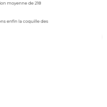
tion moyenne de 218
ons enfin la coquille des