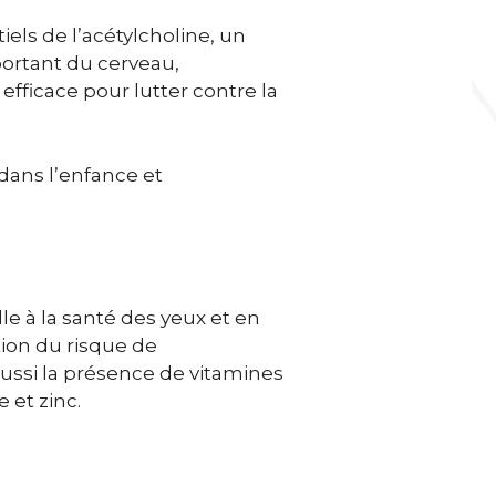
els de l’acétylcholine, un
ortant du cerveau,
efficace pour lutter contre la
 dans l’enfance et
le à la santé des yeux et en
tion du risque de
ussi la présence de vitamines
 et zinc.