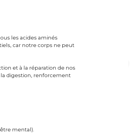
 tous les acides aminés
iels, car notre corps ne peut
tion et à la réparation de nos
 la digestion, renforcement
être mental).