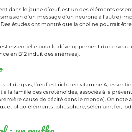
nt dans le jaune d’œuf, est un des éléments essenti
nsmission d’un message d’un neurone à l’autre) imp
Des études ont montré que la choline pourrait être 
le est essentielle pour le développement du cerveau
ce en B12 induit des anémies).
e
 et de gras, l’œuf est riche en vitamine A, essentiel
 à la famille des caroténoïdes, associés à la préven
remière cause de cécité dans le monde). On note a
ux et oligo-éléments : phosphore, sélénium, fer, iode
ol : un mythe