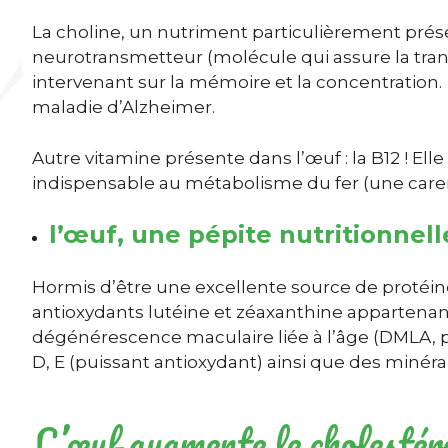
La choline, un nutriment particulièrement prése
neurotransmetteur (molécule qui assure la tra
intervenant sur la mémoire et la concentration. 
maladie d’Alzheimer.
Autre vitamine présente dans l’œuf : la B12 ! El
indispensable au métabolisme du fer (une caren
l’œuf, une pépite nutritionnell
Hormis d’être une excellente source de protéines
antioxydants lutéine et zéaxanthine appartenant
dégénérescence maculaire liée à l’âge (DMLA, p
D, E (puissant antioxydant) ainsi que des minéra
L’œuf augmente le cholestér