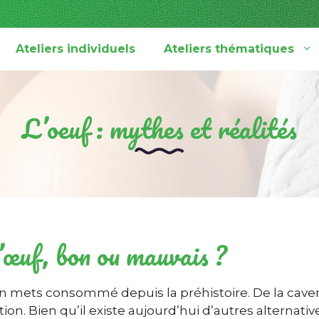
Ateliers individuels
Ateliers thématiques
L’oeuf : mythes et réalités
œuf, bon ou mauvais ?
n mets consommé depuis la préhistoire. De la caverne
n. Bien qu’il existe aujourd’hui d’autres alternativ