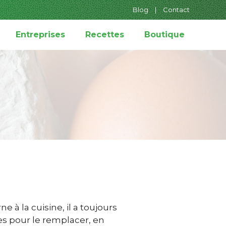
Blog
|
Contact
Entreprises
Recettes
Boutique
 à la cuisine, il a toujours
es pour le remplacer, en