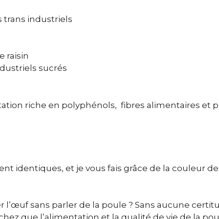
 trans industriels
 raisin
ndustriels sucrés
tion riche en polyphénols, fibres alimentaires et p
t identiques, et je vous fais grâce de la couleur de
r l’œuf sans parler de la poule ? Sans aucune certitu
ez que l’alimentation et la qualité de vie de la pou