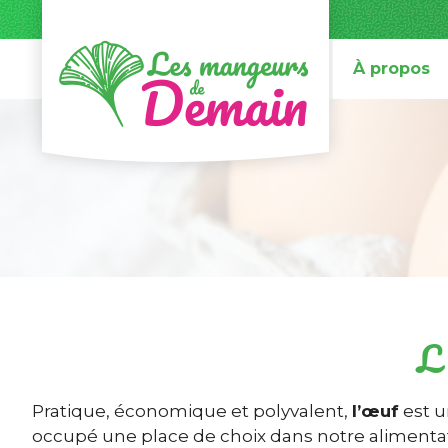
À propos
L’
Pratique, économique et polyvalent,
l’œuf
est u
occupé une place de choix dans notre alimentatio