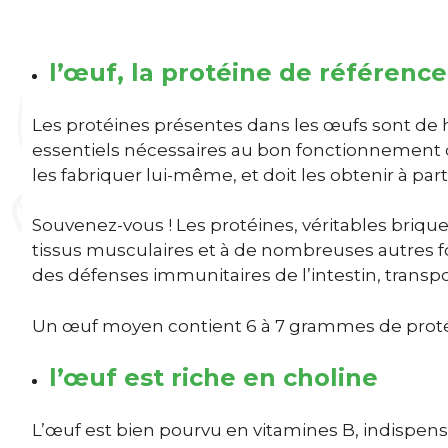
l’œuf, la protéine de référence
Les protéines présentes dans les œufs sont de ha
essentiels nécessaires au bon fonctionnement de
les fabriquer lui-même, et doit les obtenir à par
Souvenez-vous ! Les protéines, véritables briques
tissus musculaires et à de nombreuses autres f
des défenses immunitaires de l’intestin, transpo
Un œuf moyen contient 6 à 7 grammes de protéine
l’œuf est riche en choline
L’œuf est bien pourvu en vitamines B, indispen