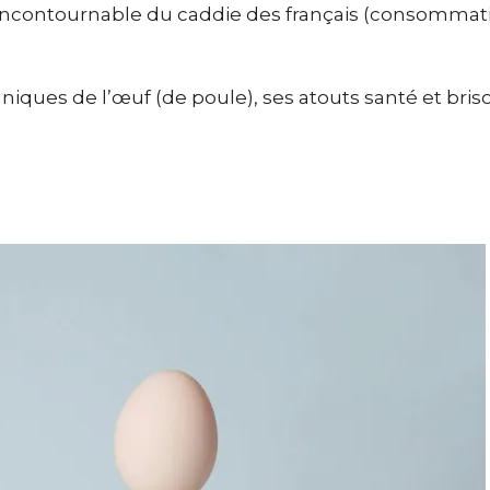
n incontournable du caddie des français (consomma
uniques de l’œuf (de poule), ses atouts santé et bris