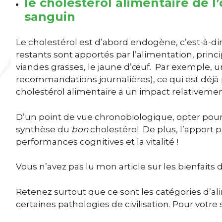
le cholestérol alimentaire de l
sanguin
Le cholestérol est d’abord endogène, c’est-à-dire
restants sont apportés par l’alimentation, princ
viandes grasses, le jaune d’œuf. Par exemple, 
recommandations journalières), ce qui est déjà p
cholestérol alimentaire a un impact relativemen
D’un point de vue chronobiologique, opter pour
synthèse du
bon
cholestérol. De plus, l’apport
performances cognitives et la vitalité !
Vous n’avez pas lu mon article sur les bienfaits 
Retenez surtout que ce sont les catégories d’al
certaines pathologies de civilisation. Pour votre s