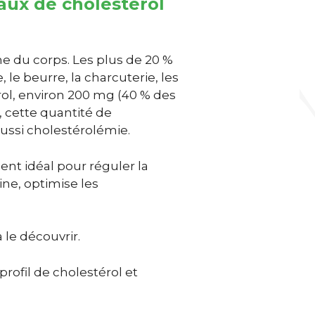
taux de cholestérol
ine du corps. Les plus de 20 %
le beurre, la charcuterie, les
ol, environ 200 mg (40 % des
, cette quantité de
aussi cholestérolémie.
nt idéal pour réguler la
ine, optimise les
à le découvrir.
rofil de cholestérol et