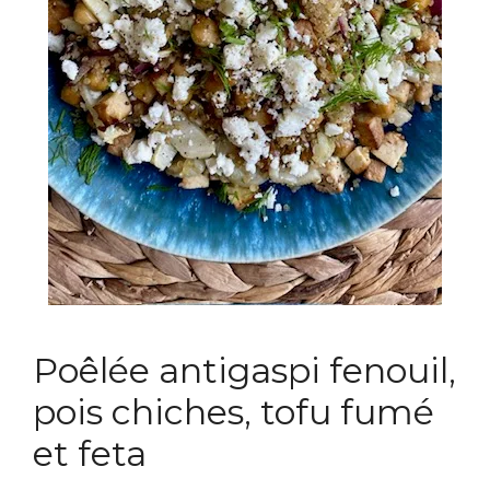
Poêlée antigaspi fenouil,
pois chiches, tofu fumé
et feta