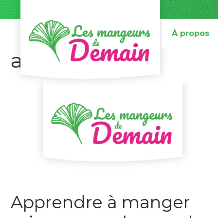
Aller
au
contenu
À propos
apprendre
Apprendre à manger