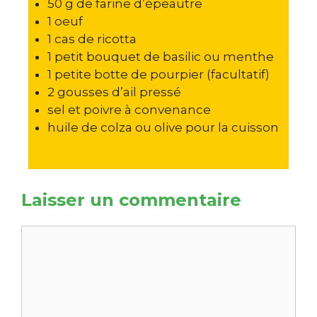
50 g de farine d’épeautre
1 oeuf
1 cas de ricotta
1 petit bouquet de basilic ou menthe
1 petite botte de pourpier (facultatif)
2 gousses d’ail pressé
sel et poivre à convenance
huile de colza ou olive pour la cuisson
Laisser un commentaire