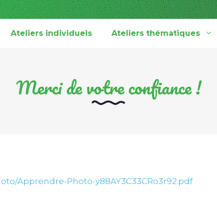
Ateliers individuels
Ateliers thématiques
Merci de votre confiance !
e-photo/Apprendre-Photo-y88AY3C33CRo3r92.pdf