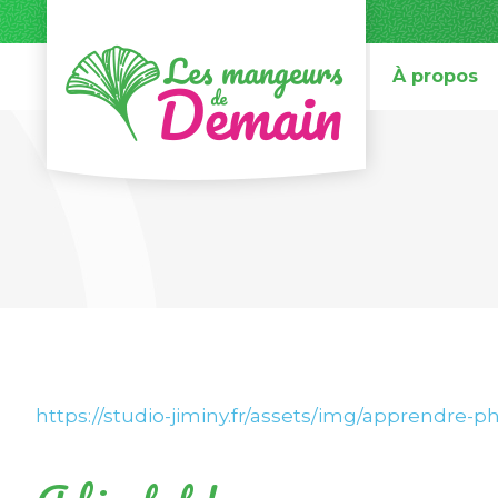
À propos
https://studio-jiminy.fr/assets/img/apprendr