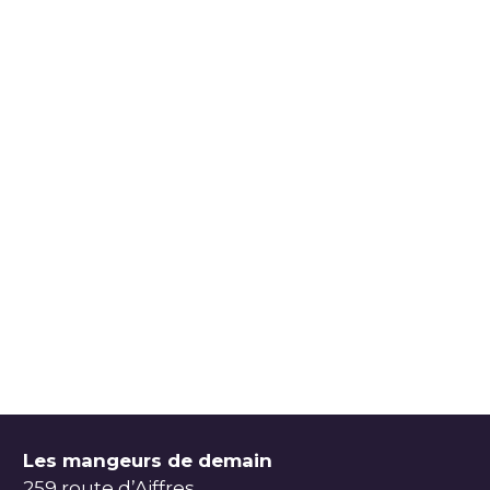
Les mangeurs de demain
259 route d’Aiffres