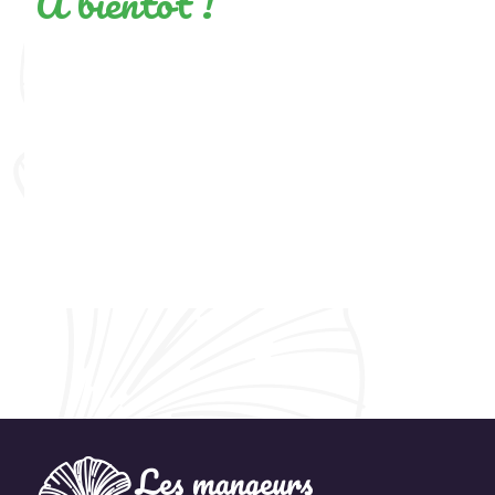
A bientot !